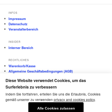
INFOS
Impressum
Datenschutz
Veranstalterbereich
INSIDER
Interner Bereich
RECHTLICHES
Warenkorb/Kasse
Allgemeine Geschäftsbedingungen (AGB)
Datenschutz
Diese Website verwendet Cookies, um das
Widerrufsbelehrung
Surferlebnis zu verbessern
Versandkosten
Zahlungsarten
Indem Sie fortfahren, erteilen Sie uns die Erlaubnis, Cookies
gemäß unserer zu verwenden
privacy and cookies policy
.
Alle Cookies zulassen