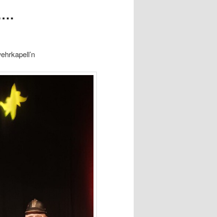
l……
ehrkapell’n