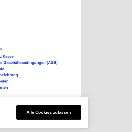
HES
b/Kasse
ne Geschäftsbedingungen (AGB)
utz
belehrung
osten
rten
Alle Cookies zulassen