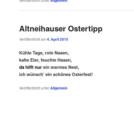
Veröffentlicht unter
Allgemein
Altneihauser Ostertipp
Veröffentlicht am
4. April 2015
Kühle Tage, rote Nasen,
kalte Eier, feuchte Hasen,
da hilft nur
ein warmes Nest,
ich wünsch‘ ein schönes O
sterfest!
Veröffentlicht unter
Allgemein