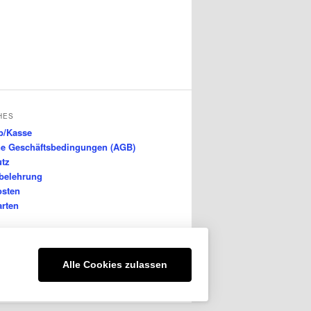
HES
b/Kasse
ne Geschäftsbedingungen (AGB)
utz
belehrung
osten
rten
Alle Cookies zulassen