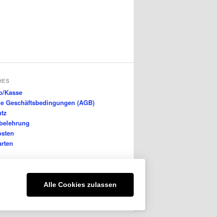
HES
b/Kasse
ne Geschäftsbedingungen (AGB)
utz
belehrung
osten
rten
Alle Cookies zulassen