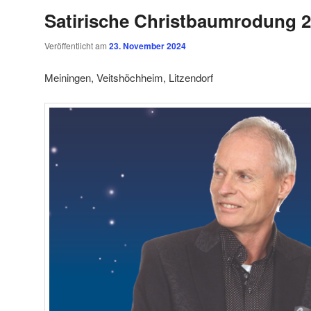
Satirische Christbaumrodung 
Veröffentlicht am
23. November 2024
Meiningen, Veitshöchheim, Litzendorf