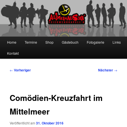
Zum
primären
Inhalt
springen
Die Altneihauser Feierwehrkapell'n
Hauptmenü
Home
Termine
Shop
Gästebuch
Fotogalerie
Links
Kontakt
Beitragsnavigation
←
Vorheriger
Nächster
→
Comödien-Kreuzfahrt im
Mittelmeer
Veröffentlicht am
31. Oktober 2016