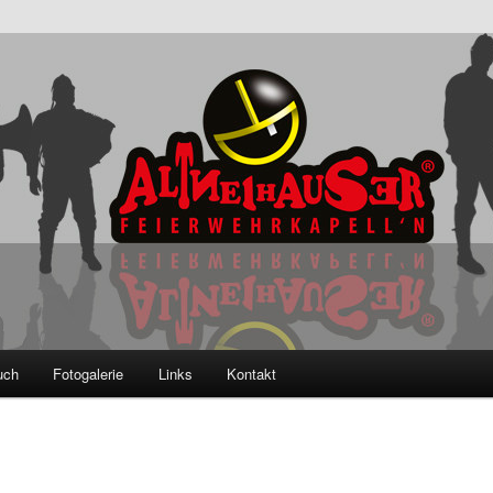
ser Feierwehrkapell'n
uch
Fotogalerie
Links
Kontakt