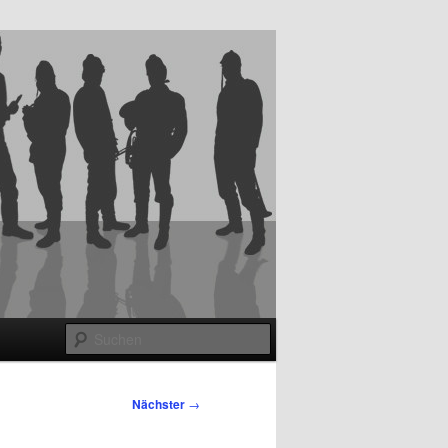
Suchen
Nächster
→