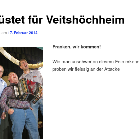
üstet für Veitshöchheim
ht am
17. Februar 2014
Franken, wir kommen!
Wie man unschwer an diesem Foto erkenn
proben wir fleissig an der Attacke