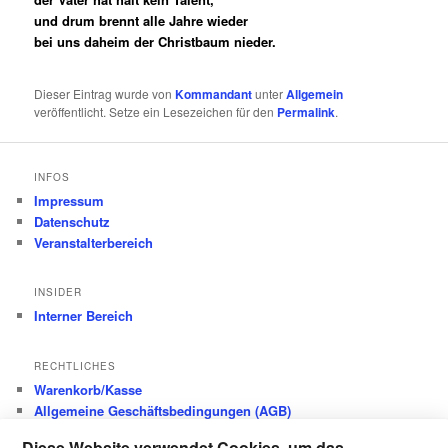
und drum brennt alle Jahre wieder
bei uns daheim der Christbaum nieder.
Dieser Eintrag wurde von
Kommandant
unter
Allgemein
veröffentlicht. Setze ein Lesezeichen für den
Permalink
.
INFOS
Impressum
Datenschutz
Veranstalterbereich
INSIDER
Interner Bereich
RECHTLICHES
Warenkorb/Kasse
Allgemeine Geschäftsbedingungen (AGB)
Datenschutz
Diese Website verwendet Cookies, um das