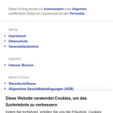
Dieser Eintrag wurde von
Kommandant
unter
Allgemein
veröffentlicht. Setze ein Lesezeichen für den
Permalink
.
INFOS
Impressum
Datenschutz
Veranstalterbereich
INSIDER
Interner Bereich
RECHTLICHES
Warenkorb/Kasse
Allgemeine Geschäftsbedingungen (AGB)
Datenschutz
Diese Website verwendet Cookies, um das
Widerrufsbelehrung
Surferlebnis zu verbessern
Versandkosten
Zahlungsarten
Indem Sie fortfahren, erteilen Sie uns die Erlaubnis, Cookies