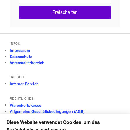
Freischalten
INFOS
Impressum
Datenschutz
Veranstalterbereich
INSIDER
Interner Bereich
RECHTLICHES
Warenkorb/Kasse
Allgemeine Geschäftsbedingungen (AGB)
Datenschutz
Diese Website verwendet Cookies, um das
Widerrufsbelehrung
Surferlebnis zu verbessern
Versandkosten